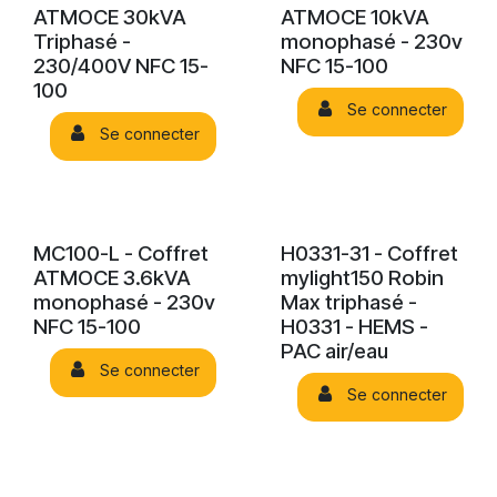
ATMOCE 30kVA
ATMOCE 10kVA
Triphasé -
monophasé - 230v
230/400V NFC 15-
NFC 15-100
100
Se connecter
Se connecter
MC100-L - Coffret
H0331-31 - Coffret
ATMOCE 3.6kVA
mylight150 Robin
monophasé - 230v
Max triphasé -
NFC 15-100
H0331 - HEMS -
PAC air/eau
Se connecter
Se connecter