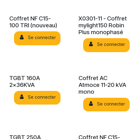
Coffret NF C15-
X0301-11 - Coffret
100 TRI (nouveau)
mylight150 Robin
Plus monophasé
Se connecter
Se connecter
TGBT 160A
Coffret AC
2x36KVA
Atmoce 11-20 kVA
mono
Se connecter
Se connecter
TGBT 250A
Coffret NF C15-