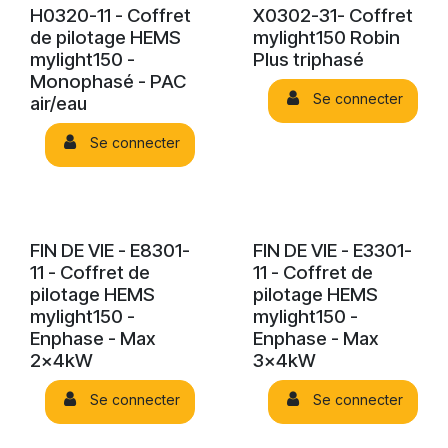
H0320-11 - Coffret
X0302-31- Coffret
de pilotage HEMS
mylight150 Robin
mylight150 -
Plus triphasé
Monophasé - PAC
Se connecter
air/eau
Se connecter
FIN DE VIE - E8301-
FIN DE VIE - E3301-
11 - Coffret de
11 - Coffret de
pilotage HEMS
pilotage HEMS
mylight150 -
mylight150 -
Enphase - Max
Enphase - Max
2x4kW
3x4kW
Se connecter
Se connecter