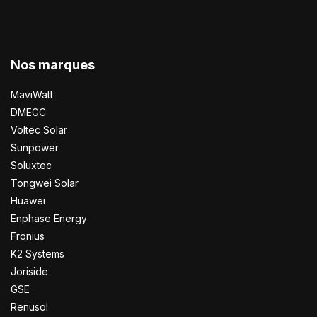
Nos marques
MaviWatt
DMEGC
Voltec Solar
Sunpower
Soluxtec
Tongwei Solar
Huawei
Enphase Energy
Fronius
K2 Systems
Joriside
GSE
Renusol