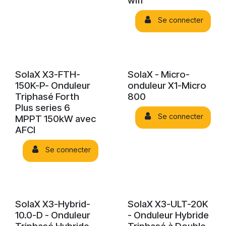
wifi
Se connecter
SolaX X3-FTH-
SolaX - Micro-
150K-P- Onduleur
onduleur X1-Micro
Triphasé Forth
800
Plus series 6
Se connecter
MPPT 150kW avec
AFCI
Se connecter
SolaX X3-Hybrid-
SolaX X3-ULT-20K
10.0-D - Onduleur
- Onduleur Hybride