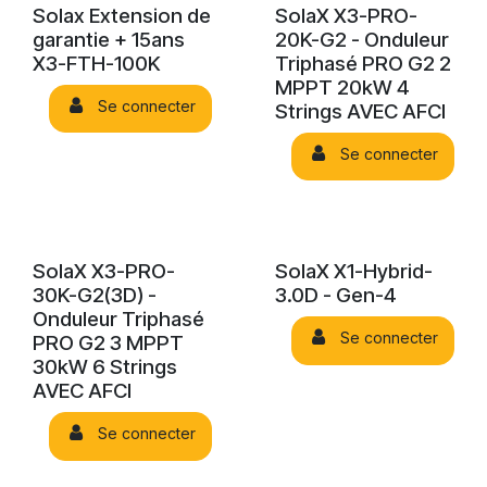
Solax Extension de
SolaX X3-PRO-
garantie + 15ans
20K-G2 - Onduleur
X3-FTH-100K
Triphasé PRO G2 2
MPPT 20kW 4
Se connecter
Strings AVEC AFCI
Se connecter
SolaX X3-PRO-
SolaX X1-Hybrid-
30K-G2(3D) -
3.0D - Gen-4
Onduleur Triphasé
Se connecter
PRO G2 3 MPPT
30kW 6 Strings
AVEC AFCI
Se connecter