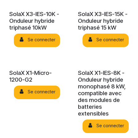
SolaX X3-IES-10K -
SolaX X3-IES-15K -
Onduleur hybride
Onduleur hybride
triphasé 10kW
triphasé 15 kW
Se connecter
Se connecter
SolaX X1-Micro-
SolaX X1-IES-8K -
1200-G2
Onduleur hybride
monophasé 8 kW,
Se connecter
compatible avec
des modules de
batteries
extensibles
Se connecter