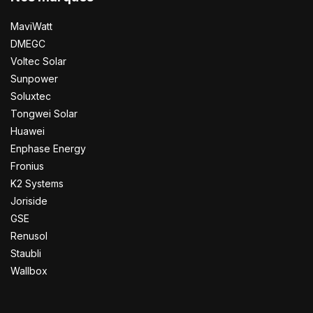
MaviWatt
DMEGC
Voltec Solar
Sunpower
Soluxtec
Tongwei Solar
Huawei
Enphase Energy
Fronius
K2 Systems
Joriside
GSE
Renusol
Staubli
Wallbox