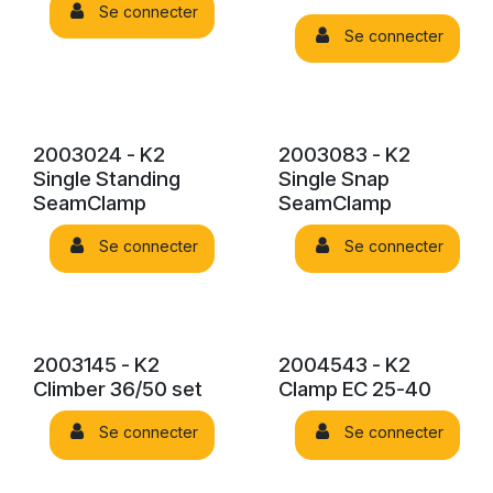
Se connecter
Se connecter
2003024 - K2
2003083 - K2
Single Standing
Single Snap
SeamClamp
SeamClamp
Se connecter
Se connecter
2003145 - K2
2004543 - K2
Climber 36/50 set
Clamp EC 25-40
Se connecter
Se connecter