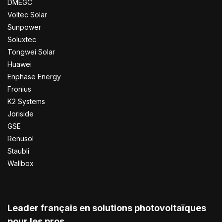
DMEGC
Voltec Solar
Sunpower
Soluxtec
Tongwei Solar
Huawei
Enphase Energy
Fronius
K2 Systems
Joriside
GSE
Renusol
Staubli
Wallbox
Leader français en solutions photovoltaïques
pour les pros