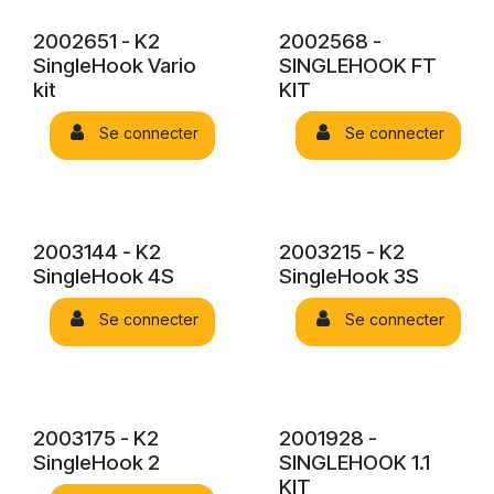
2002651 - K2
2002568 -
SingleHook Vario
SINGLEHOOK FT
kit
KIT
Se connecter
Se connecter
2003144 - K2
2003215 - K2
SingleHook 4S
SingleHook 3S
Se connecter
Se connecter
2003175 - K2
2001928 -
SingleHook 2
SINGLEHOOK 1.1
KIT