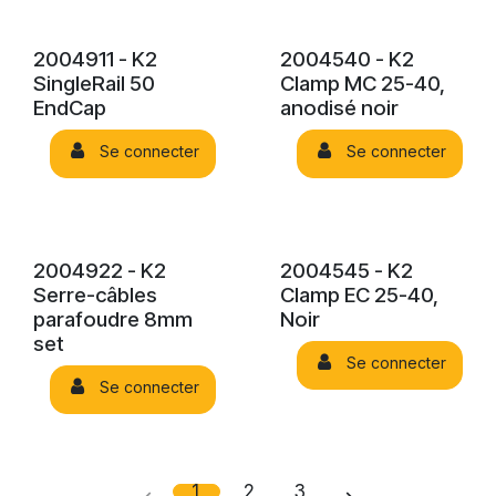
2004911 - K2
2004540 - K2
SingleRail 50
Clamp MC 25-40,
EndCap
anodisé noir
Se connecter
Se connecter
2004922 - K2
2004545 - K2
Serre-câbles
Clamp EC 25-40,
parafoudre 8mm
Noir
set
Se connecter
Se connecter
1
2
3