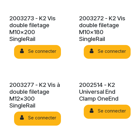
2003273 - K2 Vis
2003272 - K2 Vis
double filetage
double filetage
M10x200
M10x180
SingleRail
SingleRail
Se connecter
Se connecter
2003277 - K2 Vis à
2002514 - K2
double filetage
Universal End
M12x300
Clamp OneEnd
SingleRail
Se connecter
Se connecter