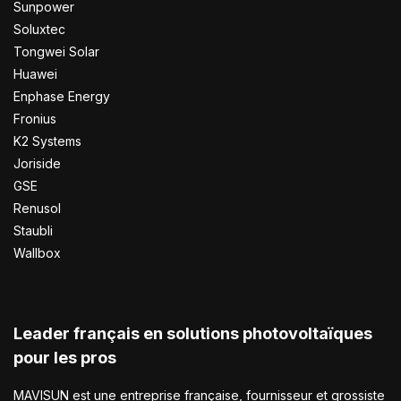
Sunpower
Soluxtec
Tongwei Solar
Huawei
Enphase Energy
Fronius
K2 Systems
Joriside
GSE
Renusol
Staubli
Wallbox
Leader français en solutions photovoltaïques
pour les pros
MAVISUN est une entreprise française, fournisseur et grossiste