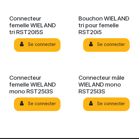
Connecteur
Bouchon WIELAND
femelle WIELAND
tri pour femelle
tri RST20I5S
RST20i5
Se connecter
Se connecter
Connecteur
Connecteur mâle
femelle WIELAND
WIELAND mono
mono RST25I3S
RST25I3S
Se connecter
Se connecter