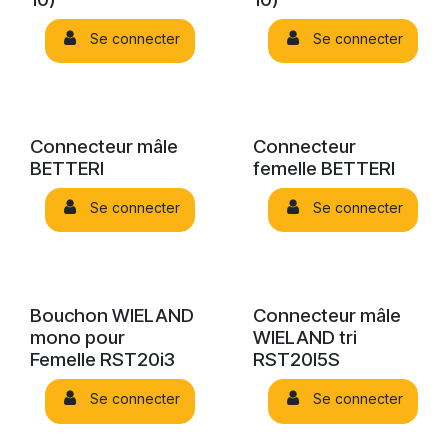
Se connecter
Se connecter
Connecteur mâle
Connecteur
BETTERI
femelle BETTERI
Se connecter
Se connecter
Bouchon WIELAND
Connecteur mâle
mono pour
WIELAND tri
Femelle RST20i3
RST20I5S
Se connecter
Se connecter