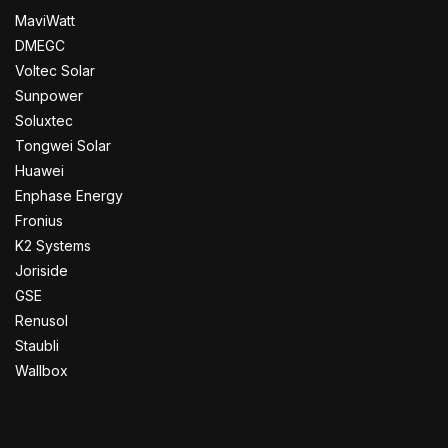
MaviWatt
DMEGC
Voltec Solar
Sunpower
Soluxtec
Tongwei Solar
Huawei
Enphase Energy
Fronius
K2 Systems
Joriside
GSE
Renusol
Staubli
Wallbox