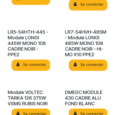
Se connecter
LR5-54HTH-445 -
LR7-54HVH-485M
Module LONGI
- Module LONGI
445W MONO 108
485W MONO 108
CADRE NOIR -
CADRE NOIR - HI-
PPE2
MO X10 PPE2
Se connecter
Se connecter
Module VOLTEC
DMEGC MODULE
TARKA 126 375W
430 CADRE ALU
VSMS RUBIS NOIR
FOND BLANC
Se connecter
Se connecter