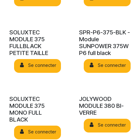
SOLUXTEC
SPR-P6-375-BLK -
MODULE 375
Module
FULLBLACK
SUNPOWER 375W
PETITE TAILLE
P6 full black
Se connecter
Se connecter
SOLUXTEC
JOLYWOOD
MODULE 375
MODULE 380 BI-
MONO FULL
VERRE
BLACK
Se connecter
Se connecter