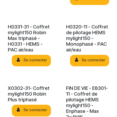
H0331-31 - Coffret
H0320-11 - Coffret
mylight150 Robin
de pilotage HEMS
Max triphasé -
mylight150 -
H0331 - HEMS -
Monophasé - PAC
PAC air/eau
air/eau
Se connecter
Se connecter
X0302-31- Coffret
FIN DE VIE - E8301-
mylight150 Robin
11 - Coffret de
Plus triphasé
pilotage HEMS
mylight150 -
Se connecter
Enphase - Max
2x4kW