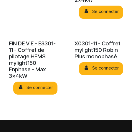
Se connecter
FIN DE VIE - E3301-
X0301-11 - Coffret
11 - Coffret de
mylight150 Robin
pilotage HEMS
Plus monophasé
mylight150 -
Se connecter
Enphase - Max
3x4kW
Se connecter