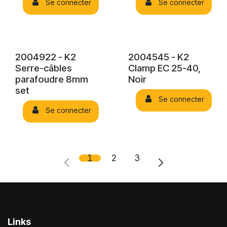
Se connecter
Se connecter
2004922 - K2
2004545 - K2
Serre-câbles
Clamp EC 25-40,
parafoudre 8mm
Noir
set
Se connecter
Se connecter
1
2
3
Links