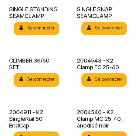
SINGLE STANDING
SINGLE SNAP
SEAMCLAMP
SEAMCLAMP
Se connecter
Se connecter
CLIMBER 36/50
2004543 - K2
SET
Clamp EC 25-40
Se connecter
Se connecter
2004911 - K2
2004540 - K2
SingleRail 50
Clamp MC 25-40,
EndCap
anodisé noir