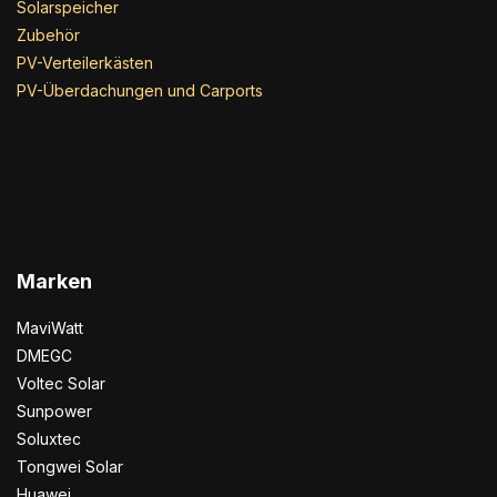
Solarspeicher
Zubehör
PV-Verteilerkästen
PV-Überdachungen und Carports
Marken
MaviWatt
DMEGC
Voltec Solar
Sunpower
Soluxtec
Tongwei Solar
Huawei