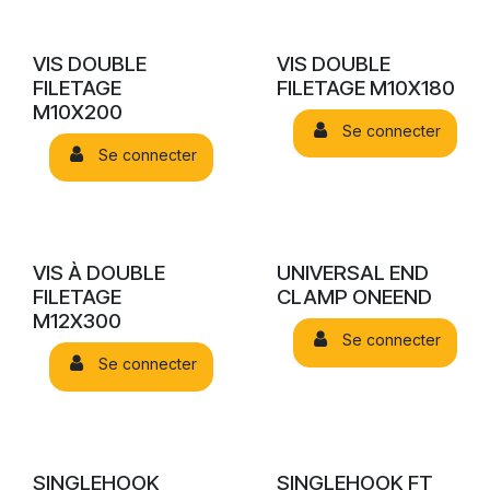
VIS DOUBLE
VIS DOUBLE
FILETAGE
FILETAGE M10X180
M10X200
Se connecter
Se connecter
VIS À DOUBLE
UNIVERSAL END
FILETAGE
CLAMP ONEEND
M12X300
Se connecter
Se connecter
SINGLEHOOK
SINGLEHOOK FT