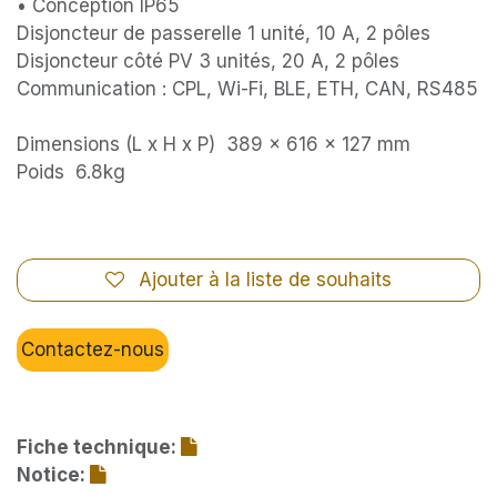
• Conception IP65
Disjoncteur de passerelle 1 unité, 10 A, 2 pôles
Disjoncteur côté PV 3 unités, 20 A, 2 pôles
Communication : CPL, Wi-Fi, BLE, ETH, CAN, RS485
Dimensions (L x H x P) 389 × 616 × 127 mm
Poids 6.8kg
Ajouter à la liste de souhaits
Contactez-nous
Fiche technique:
Notice: