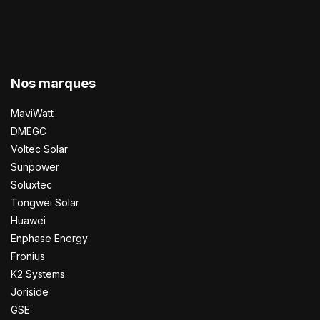
Nos marques
MaviWatt
DMEGC
Voltec Solar
Sunpower
Soluxtec
Tongwei Solar
Huawei
Enphase Energy
Fronius
K2 Systems
Joriside
GSE