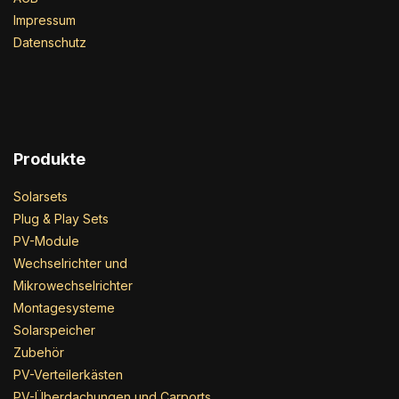
Impressum
Datenschutz
Produkte
Solarsets
Plug & Play Sets
PV-Module
Wechselrichter und
Mikrowechselrichter
Montagesysteme
Solarspeicher
Zubehör
PV-Verteilerkästen
PV-Überdachungen und Carports