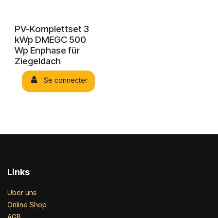
PV-Komplettset 3
kWp DMEGC 500
Wp Enphase für
Ziegeldach
Se connecter
Links
Über uns
Online Shop
AGB