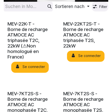
Sortieren nach
Filter
MEV-22K-T -
MEV-22KT2S-T -
Borne de recharge
Borne de recharge
ATMOCE AC
ATMOCE AC
triphasée T2C,
triphasée T2S,
22kW (⚠Non
22kW
homologué en
Se connecter
France)
Se connecter
MEV-7KT2S-S -
MEV-7KT2S-S -
Borne de recharge
Borne de recharge
ATMOCE AC
ATMOCE AC
monophasée T2C,
monophasée T2S,