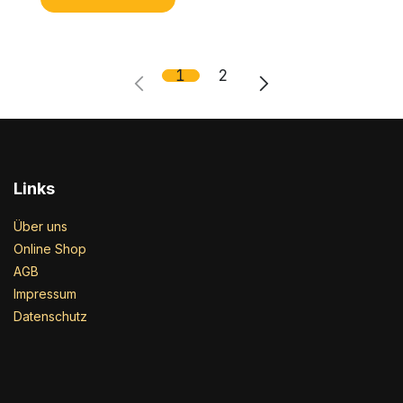
1
2
Links
Über uns
Online Shop
AGB
Impressum
Datenschutz