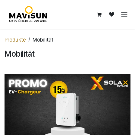
Zum Inhalt springen
Produkte
Mobilität
Mobilität