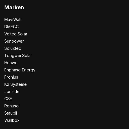
Marken
MaviWatt
DMEGC
Voltec Solar
Sunpower
Soluxtec
Tongwei Solar
Huawei
Enphase Energy
Fronius
K2 Systeme
Joriside
GSE
Renusol
Staubli
Wallbox