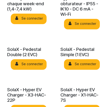
chaque week-end
obturateur - IP55 -
(1,4-7,4 kW)
IK10 - DC 6 mA -
Wi-Fi
Se connecter
Se connecter
SolaX - Pedestal
SolaX - Pedestal
Double (2 EVC)
Simple (1 EVC)
Se connecter
Se connecter
SolaX - Hyper EV
SolaX - Hyper EV
Charger - X3-HAC-
Charger - X1-HAC-
22P
7S