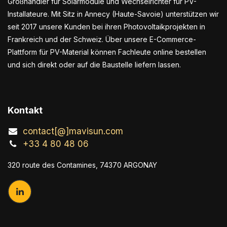
Großhändler für Solarmodule und Wechselrichter für PV-
Installateure. Mit Sitz in Annecy (Haute-Savoie) unterstützen wir
seit 2017 unsere Kunden bei ihren Photovoltaikprojekten in
Frankreich und der Schweiz. Über unsere E-Commerce-
Plattform für PV-Material können Fachleute online bestellen
und sich direkt oder auf die Baustelle liefern lassen.
Kontakt
contact[@]mavisun.com
+33 4 80 48 06
320 route des Contamines, 74370 ARGONAY