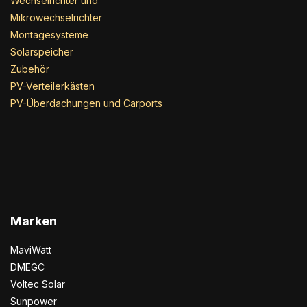
Wechselrichter und
Mikrowechselrichter
Montagesysteme
Solarspeicher
Zubehör
PV-Verteilerkästen
PV-Überdachungen und Carports
Marken
MaviWatt
DMEGC
Voltec Solar
Sunpower