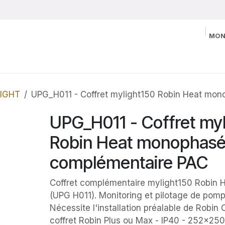
MON
LIGHT
UPG_H011 - Coffret mylight150 Robin Heat mo
UPG_H011 - Coffret my
Robin Heat monophasé
complémentaire PAC
Coffret complémentaire mylight150 Robin
(UPG H011). Monitoring et pilotage de pom
Nécessite l'installation préalable de Robin
coffret Robin Plus ou Max - IP40 - 252x2