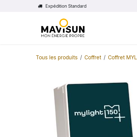
Se rendre au contenu
Expédition Standard
Tous les produits
Coffret
Coffret MY