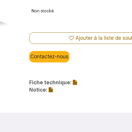
Non stocké
Ajouter à la liste de sou
Contactez-nous
Fiche technique:
Notice: