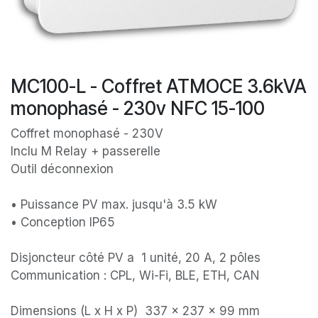
MC100-L - Coffret ATMOCE 3.6kVA
monophasé - 230v NFC 15-100
Coffret monophasé - 230V
Inclu M Relay + passerelle
Outil déconnexion
• Puissance PV max. jusqu'à 3.5 kW
• Conception IP65
Disjoncteur côté PV a 1 unité, 20 A, 2 pôles
Communication : CPL, Wi-Fi, BLE, ETH, CAN
Dimensions (L x H x P) 337 × 237 × 99 mm