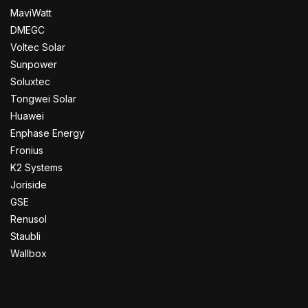
MaviWatt
DMEGC
Voltec Solar
Sunpower
Soluxtec
Tongwei Solar
Huawei
Enphase Energy
Fronius
K2 Systems
Joriside
GSE
Renusol
Staubli
Wallbox