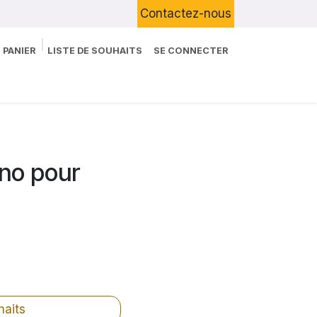
Contactez-nous
 PANIER
LISTE DE SOUHAITS
SE CONNECTER
Boutique
Devenir Client
Blog
no pour
haits