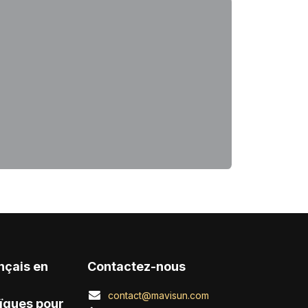
nçais en
Contactez-nous
contact@mavisun.com
ïques pour