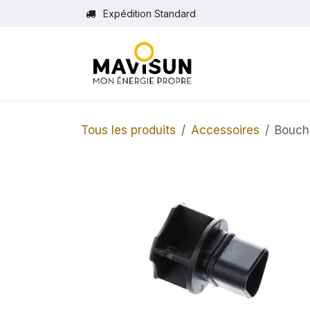
Se rendre au contenu
Expédition Standard
Tous les produits
Accessoires
Bouch