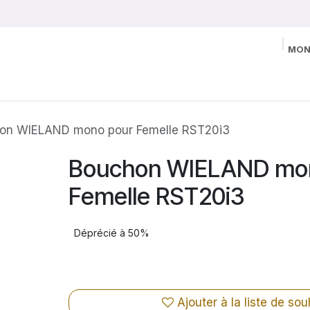
MON
on WIELAND mono pour Femelle RST20i3
Bouchon WIELAND mo
Femelle RST20i3
Déprécié à 50%
Ajouter à la liste de sou