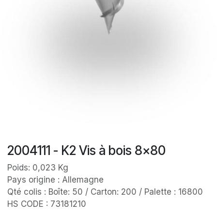
2004111 - K2 Vis à bois 8x80
Poids: 0,023 Kg
Pays origine : Allemagne
Qté colis : Boîte: 50 / Carton: 200 / Palette : 16800
HS CODE : 73181210