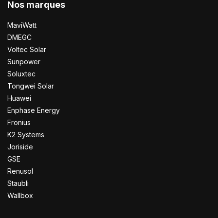
Nos marques
MaviWatt
DMEGC
Voltec Solar
Sunpower
Soluxtec
Tongwei Solar
Huawei
Enphase Energy
Fronius
K2 Systems
Joriside
GSE
Renusol
Staubli
Wallbox