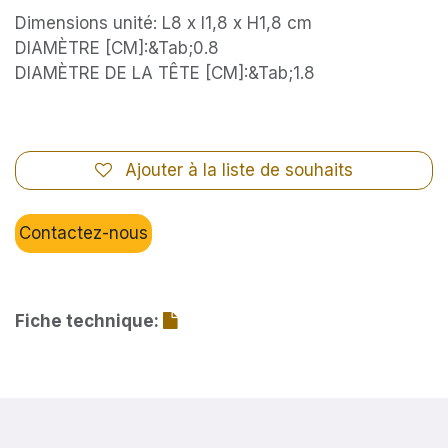
Dimensions unité: L8 x l1,8 x H1,8 cm
DIAMÈTRE [CM]:&Tab;0.8
DIAMÈTRE DE LA TÊTE [CM]:&Tab;1.8
Ajouter à la liste de souhaits
Contactez-nous
Fiche technique: