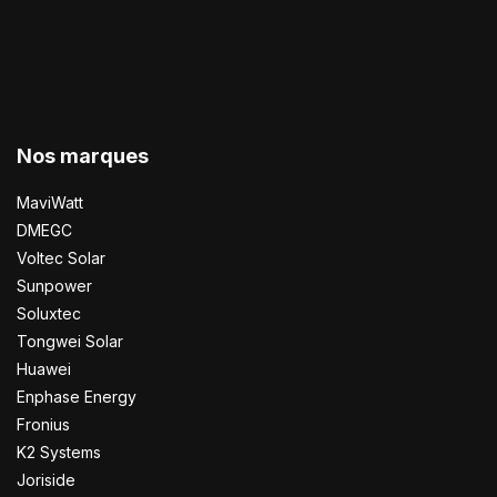
Nos marques
MaviWatt
DMEGC
Voltec Solar
Sunpower
Soluxtec
Tongwei Solar
Huawei
Enphase Energy
Fronius
K2 Systems
Joriside