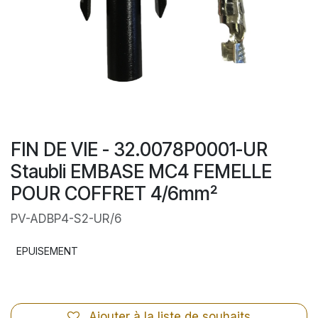
FIN DE VIE - 32.0078P0001-UR
Staubli EMBASE MC4 FEMELLE
POUR COFFRET 4/6mm²
PV-ADBP4-S2-UR/6
EPUISEMENT
Ajouter à la liste de souhaits