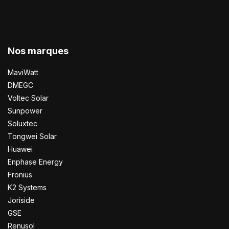
Nos marques
MaviWatt
DMEGC
Voltec Solar
Sunpower
Soluxtec
Tongwei Solar
Huawei
Enphase Energy
Fronius
K2 Systems
Joriside
GSE
Renusol