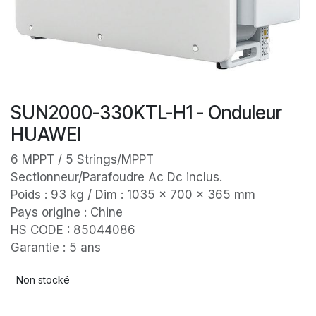
SUN2000-330KTL-H1 - Onduleur
HUAWEI
6 MPPT / 5 Strings/MPPT
Sectionneur/Parafoudre Ac Dc inclus.
Poids : 93 kg / Dim : 1035 × 700 × 365 mm
Pays origine : Chine
HS CODE : 85044086
Garantie : 5 ans
Non stocké