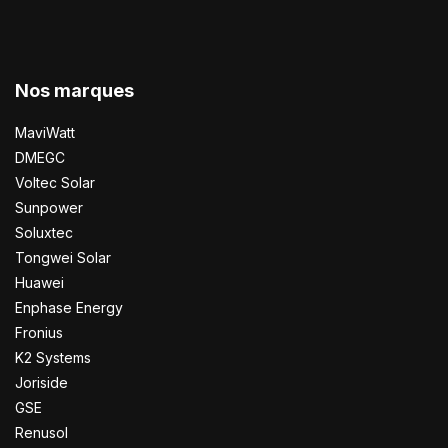
Nos marques
MaviWatt
DMEGC
Voltec Solar
Sunpower
Soluxtec
Tongwei Solar
Huawei
Enphase Energy
Fronius
K2 Systems
Joriside
GSE
Renusol