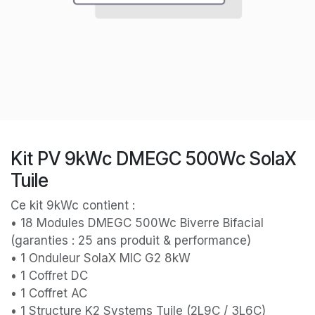
Kit PV 9kWc DMEGC 500Wc SolaX
Tuile
Ce kit 9kWc contient :
• 18 Modules DMEGC 500Wc Biverre Bifacial
(garanties : 25 ans produit & performance)
• 1 Onduleur SolaX MIC G2 8kW
• 1 Coffret DC
• 1 Coffret AC
• 1 Structure K2 Systems Tuile (2L9C / 3L6C)