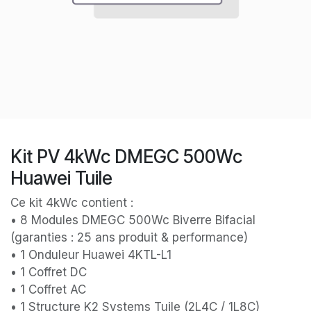
Kit PV 4kWc DMEGC 500Wc
Huawei Tuile
Ce kit 4kWc contient :
• 8 Modules DMEGC 500Wc Biverre Bifacial
(garanties : 25 ans produit & performance)
• 1 Onduleur Huawei 4KTL-L1
• 1 Coffret DC
• 1 Coffret AC
• 1 Structure K2 Systems Tuile (2L4C / 1L8C)