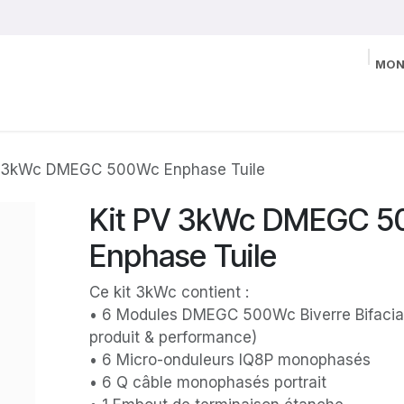
MON
V 3kWc DMEGC 500Wc Enphase Tuile
Kit PV 3kWc DMEGC 
Enphase Tuile
Ce kit 3kWc contient :
• 6 Modules DMEGC 500Wc Biverre Bifacial 
produit & performance)
• 6 Micro-onduleurs IQ8P monophasés
• 6 Q câble monophasés portrait