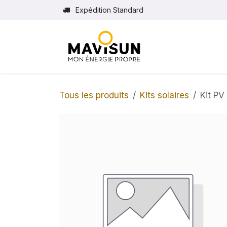
Se rendre au contenu
Expédition Standard
Tous les produits
Kits solaires
Kit P