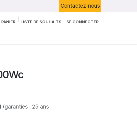
Contactez-nous
 PANIER
LISTE DE SOUHAITS
SE CONNECTER
Boutique
Devenir Client
Blog
500Wc
(garanties : 25 ans