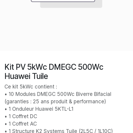
Kit PV 5kWc DMEGC 500Wc
Huawei Tuile
Ce kit 5kWc contient :
• 10 Modules DMEGC 500Wc Biverre Bifacial
(garanties : 25 ans produit & performance)
• 1 Onduleur Huawei 5KTL-L1
• 1 Coffret DC
• 1 Coffret AC
• 1 Structure K2 Systems Tuile (2L5C / 1L10C)