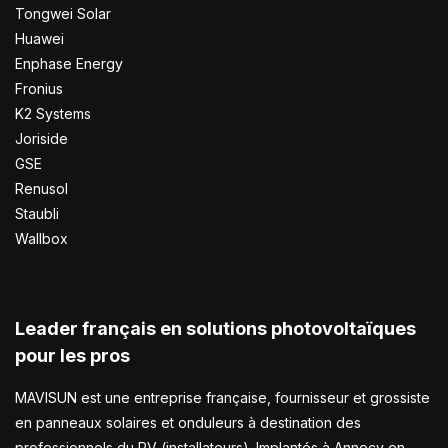
Tongwei Solar
Huawei
Enphase Energy
Fronius
K2 Systems
Joriside
GSE
Renusol
Staubli
Wallbox
Leader français en solutions photovoltaïques
pour les pros
MAVISUN est une entreprise française, fournisseur et grossiste
en panneaux solaires et onduleurs à destination des
professionnels du PV (installateurs). Implantés à Annecy en