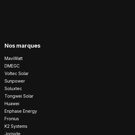
Nos marques
MaviWatt
DMEGC
Voltec Solar
Sunpower
Soluxtec
Tongwei Solar
Huawei
Enphase Energy
Fronius
K2 Systems
Joriside