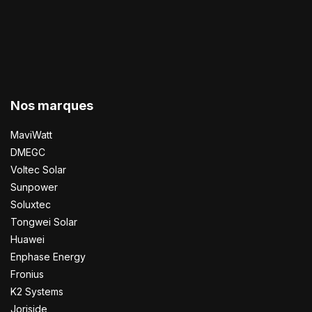
Nos marques
MaviWatt
DMEGC
Voltec Solar
Sunpower
Soluxtec
Tongwei Solar
Huawei
Enphase Energy
Fronius
K2 Systems
Joriside