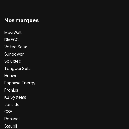
Nos marques
MaviWatt
DMEGC
Voltec Solar
Sunpower
Soluxtec
Tongwei Solar
Huawei
Enphase Energy
Fronius
K2 Systems
Joriside
GSE
Renusol
Staubli