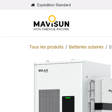
Se rendre au contenu
Expédition Standard
Tous les produits
Batteries solaires
S