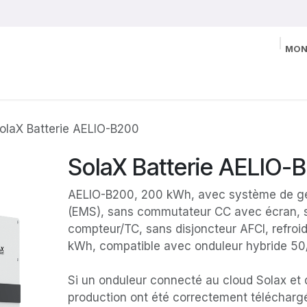
MON
olaX Batterie AELIO-B200
SolaX Batterie AELIO-
AELIO-B200, 200 kWh, avec système de ges
(EMS), sans commutateur CC avec écran, 
compteur/TC, sans disjoncteur AFCI, refroi
kWh, compatible avec onduleur hybride 50
Si un onduleur connecté au cloud Solax et
production ont été correctement téléchargé