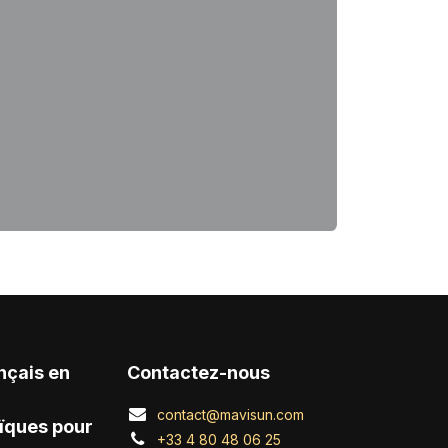
nçais en
Contactez-nous
contact@mavisun.com
ïques pour
+33 4 80 48 06 25