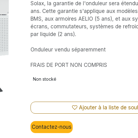
Solax, la garantie de l'onduleur sera étend
ans. Cette garantie s'applique aux modèle
BMS, aux armoires AELIO (5 ans), et aux 
écrans, commutateurs, systèmes de refroid
par liquide (2 ans).
Onduleur vendu séparemment
FRAIS DE PORT NON COMPRIS
Non stocké
Ajouter à la liste de sou
Contactez-nous