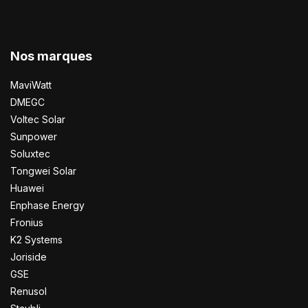
Nos marques
MaviWatt
DMEGC
Voltec Solar
Sunpower
Soluxtec
Tongwei Solar
Huawei
Enphase Energy
Fronius
K2 Systems
Joriside
GSE
Renusol