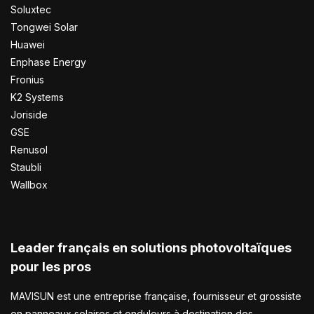
Soluxtec
Tongwei Solar
Huawei
Enphase Energy
Fronius
K2 Systems
Joriside
GSE
Renusol
Staubli
Wallbox
Leader français en solutions photovoltaïques
pour les pros
MAVISUN est une entreprise française, fournisseur et grossiste
en panneaux solaires et onduleurs à destination des