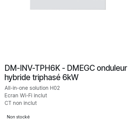
DM-INV-TPH6K - DMEGC onduleur
hybride triphasé 6kW
All-in-one solution H02
Ecran Wi-Fi inclut
CT non inclut
Non stocké