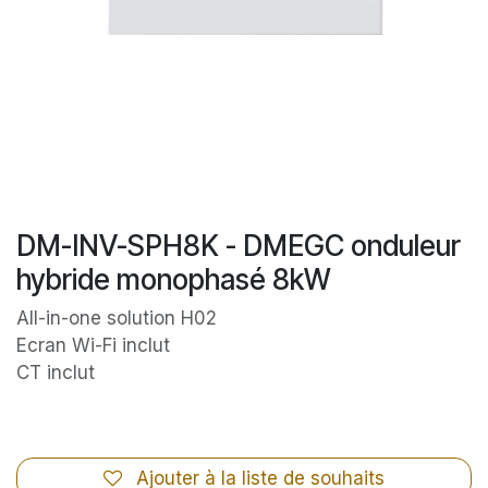
DM-INV-SPH8K - DMEGC onduleur
hybride monophasé 8kW
All-in-one solution H02
Ecran Wi-Fi inclut
CT inclut
Ajouter à la liste de souhaits