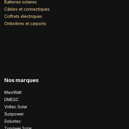
Batteries solaires
Câbles et connectiques
Coffrets électriques
Ombrières et carports
Nos marques
MaviWatt
DMEGC
Voltec Solar
Sunpower
Soluxtec
Tongwei Solar