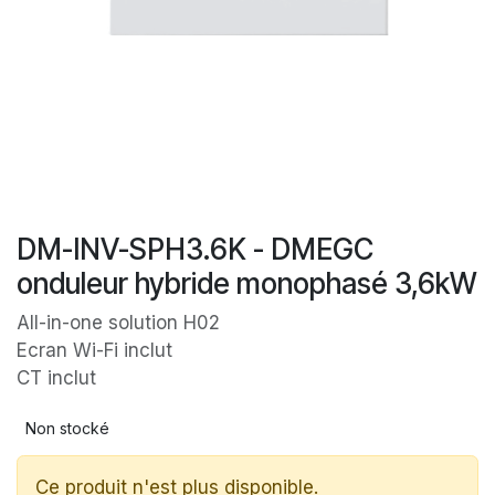
DM-INV-SPH3.6K - DMEGC
onduleur hybride monophasé 3,6kW
All-in-one solution H02
Ecran Wi-Fi inclut
CT inclut
Non stocké
Ce produit n'est plus disponible.