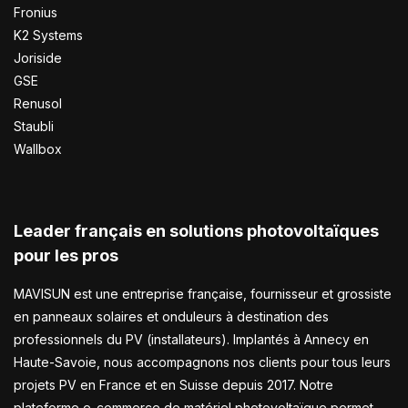
Fronius
K2 Systems
Joriside
GSE
Renusol
Staubli
Wallbox
Leader français en solutions photovoltaïques
pour les pros
MAVISUN est une entreprise française, fournisseur et grossiste
en panneaux solaires et onduleurs à destination des
professionnels du PV (installateurs). Implantés à Annecy en
Haute-Savoie, nous accompagnons nos clients pour tous leurs
projets PV en France et en Suisse depuis 2017. Notre
plateforme e-commerce de matériel photovoltaïque permet