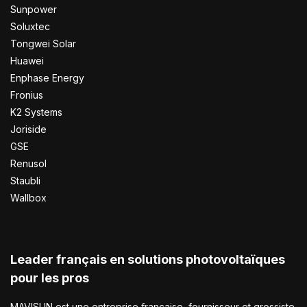
Sunpower
Soluxtec
Tongwei Solar
Huawei
Enphase Energy
Fronius
K2 Systems
Joriside
GSE
Renusol
Staubli
Wallbox
Leader français en solutions photovoltaïques
pour les pros
MAVISUN est une entreprise française, fournisseur et grossiste