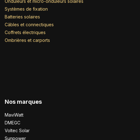
Onduleurs et micro-onduleurs solaires
Systèmes de fixation
Batteries solaires
Câbles et connectiques
Coffrets électriques
Ombrières et carports
Nos marques
MaviWatt
DMEGC
Voltec Solar
Sunpower