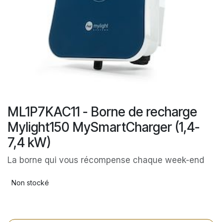
ML1P7KAC11 - Borne de recharge
Mylight150 MySmartCharger (1,4-
7,4 kW)
La borne qui vous récompense chaque week-end
Non stocké