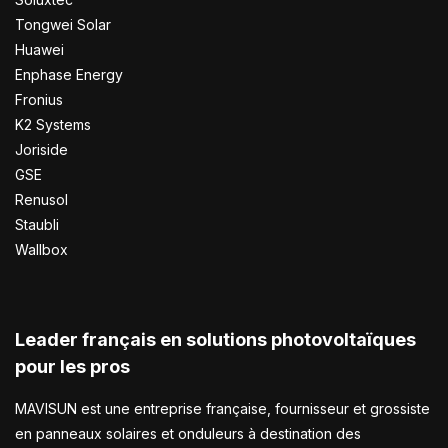
Tongwei Solar
Huawei
Enphase Energy
Fronius
K2 Systems
Joriside
GSE
Renusol
Staubli
Wallbox
Leader français en solutions photovoltaïques
pour les pros
MAVISUN est une entreprise française, fournisseur et grossiste
en panneaux solaires et onduleurs à destination des