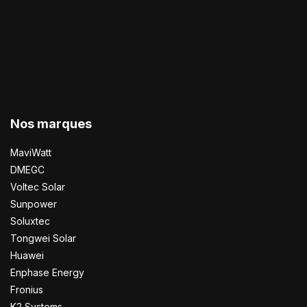
Nos marques
MaviWatt
DMEGC
Voltec Solar
Sunpower
Soluxtec
Tongwei Solar
Huawei
Enphase Energy
Fronius
K2 Systems