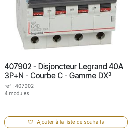
407902 - Disjoncteur Legrand 40A
3P+N - Courbe C - Gamme DX³
ref : 407902
4 modules
Ajouter à la liste de souhaits