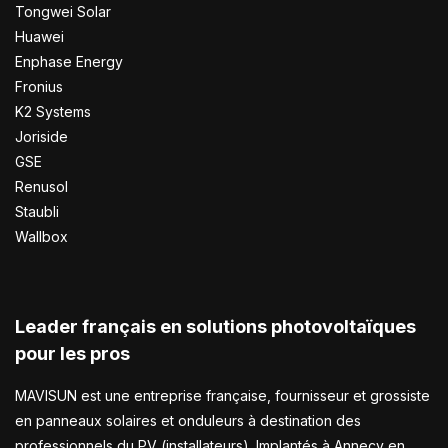
Tongwei Solar
Huawei
Enphase Energy
Fronius
K2 Systems
Joriside
GSE
Renusol
Staubli
Wallbox
Leader français en solutions photovoltaïques
pour les pros
MAVISUN est une entreprise française, fournisseur et grossiste
en panneaux solaires et onduleurs à destination des
professionnels du PV (installateurs). Implantés à Annecy en