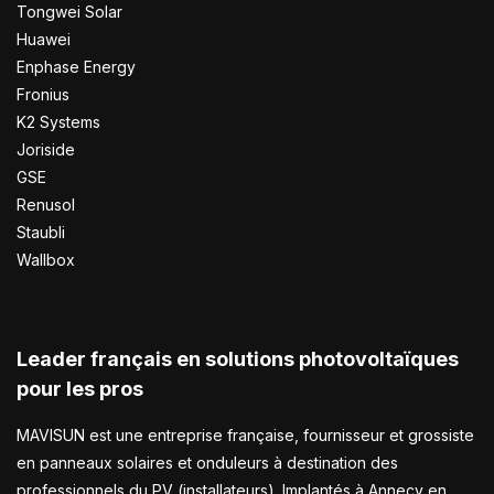
Tongwei Solar
Huawei
Enphase Energy
Fronius
K2 Systems
Joriside
GSE
Renusol
Staubli
Wallbox
Leader français en solutions photovoltaïques
pour les pros
MAVISUN est une entreprise française, fournisseur et grossiste
en panneaux solaires et onduleurs à destination des
professionnels du PV (installateurs). Implantés à Annecy en