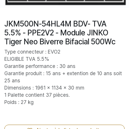
JKM500N-54HL4M BDV- TVA
5.5% - PPE2V2 - Module JINKO
Tiger Neo Biverre Bifacial 500Wc
Type connecteur : EVO2
ELIGIBLE TVA 5.5%
Garantie performance : 30 ans
Garantie produit : 15 ans + extention de 10 ans soit
25 ans
Dimensions : 1961 x 1134 x 30 mm
1 Palette contient 37 pièces.
Poids : 27 kg