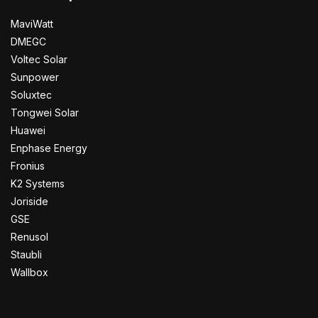
MaviWatt
DMEGC
Voltec Solar
Sunpower
Soluxtec
Tongwei Solar
Huawei
Enphase Energy
Fronius
K2 Systems
Joriside
GSE
Renusol
Staubli
Wallbox