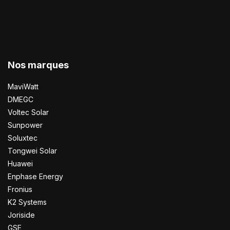
Nos marques
MaviWatt
DMEGC
Voltec Solar
Sunpower
Soluxtec
Tongwei Solar
Huawei
Enphase Energy
Fronius
K2 Systems
Joriside
GSE