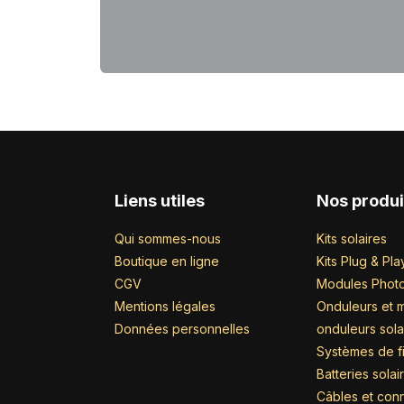
Liens utiles
Nos produi
Qui sommes-nous
Kits solaires
Boutique en ligne
Kits Plug & Pla
CGV
Modules Photo
Mentions légales
Onduleurs et m
Données personnelles
onduleurs sola
Systèmes de fi
Batteries solai
Câbles et con