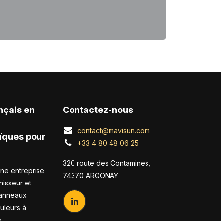
nçais en
Contactez-nous
contact@mavisun.com
ïques pour
+33 4 80 48 06 25
320 route des Contamines,
ne entreprise
74370 ARGONAY
nisseur et
panneaux
duleurs à
s