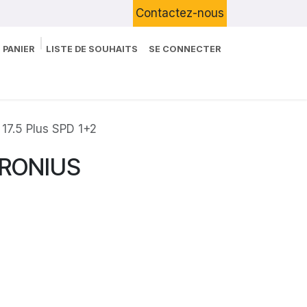
Contactez-nous
 PANIER
LISTE DE SOUHAITS
SE CONNECTER
Boutique
Devenir Client
Blog
17.5 Plus SPD 1+2
 FRONIUS