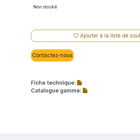
Non stocké
Ajouter à la liste de sou
Contactez-nous
Fiche technique:
Catalogue gamme: