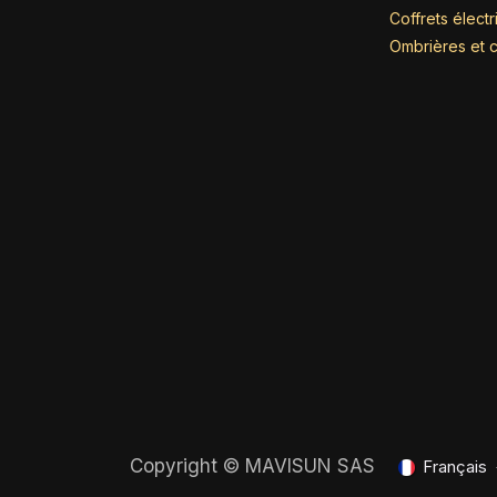
Coffrets élect
Ombrières et c
Copyright ©
MAVISUN SAS
Français