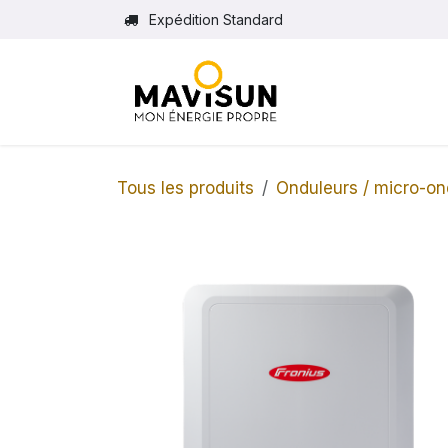
Se rendre au contenu
Expédition Standard
Tous les produits
Onduleurs / micro-on