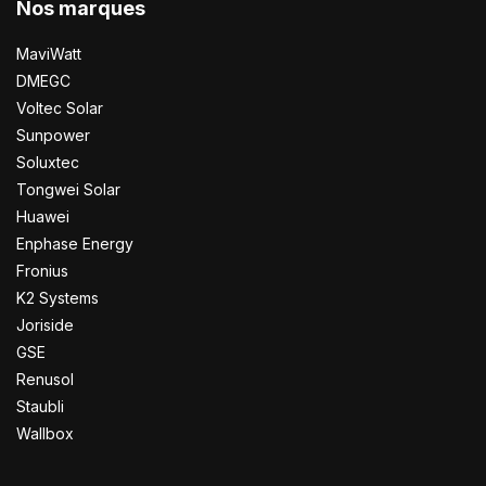
Nos marques
MaviWatt
DMEGC
Voltec Solar
Sunpower
Soluxtec
Tongwei Solar
Huawei
Enphase Energy
Fronius
K2 Systems
Joriside
GSE
Renusol
Staubli
Wallbox