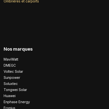
Ombrières et carports
Nos marques
MaviWatt
DMEGC
Voltec Solar
Sunpower
Soluxtec
Tongwei Solar
Huawei
Enphase Energy
Fronius