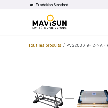
Se rendre au contenu
Expédition Standard
Tous les produits
PVS200319-12-NA - P