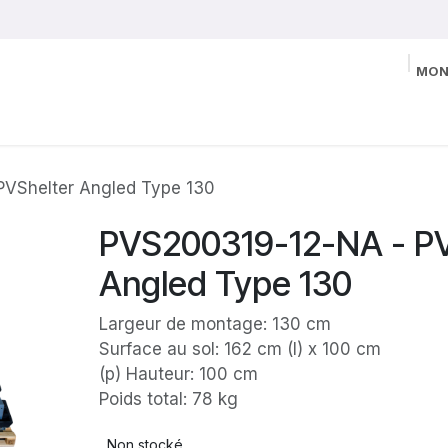
MON
VShelter Angled Type 130
PVS200319-12-NA - PV
Angled Type 130
Largeur de montage: 130 cm
Surface au sol: 162 cm (l) x 100 cm
(p) Hauteur: 100 cm
Poids total: 78 kg
Non stocké