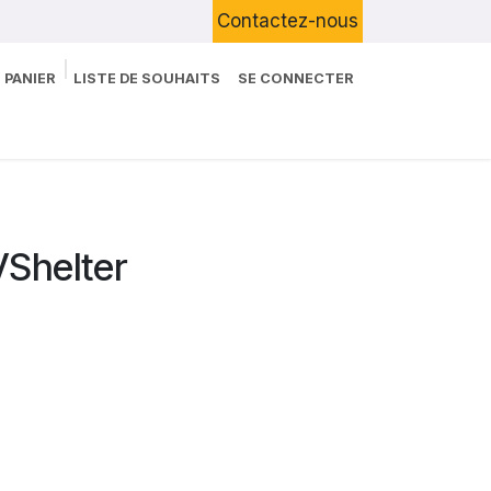
Contactez-nous
 PANIER
LISTE DE SOUHAITS
SE CONNECTER
Boutique
Devenir Client
Blog
Shelter