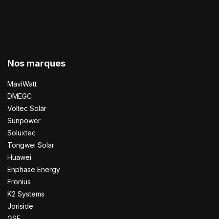
Nos marques
MaviWatt
DMEGC
Voltec Solar
Sunpower
Soluxtec
Tongwei Solar
Huawei
Enphase Energy
Fronius
K2 Systems
Joriside
GSE