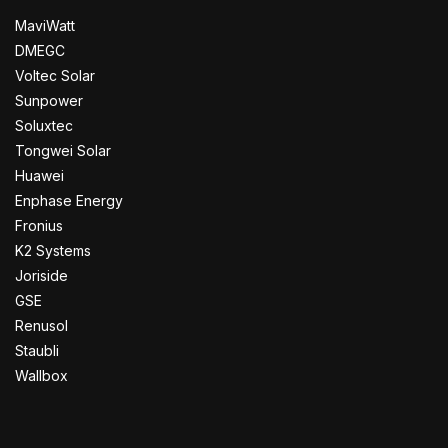
MaviWatt
DMEGC
Voltec Solar
Sunpower
Soluxtec
Tongwei Solar
Huawei
Enphase Energy
Fronius
K2 Systems
Joriside
GSE
Renusol
Staubli
Wallbox