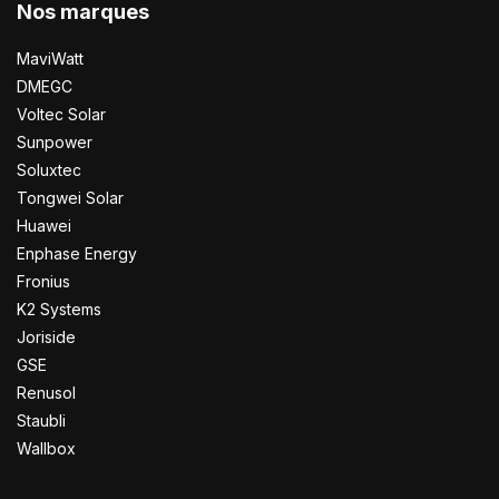
Nos marques
MaviWatt
DMEGC
Voltec Solar
Sunpower
Soluxtec
Tongwei Solar
Huawei
Enphase Energy
Fronius
K2 Systems
Joriside
GSE
Renusol
Staubli
Wallbox