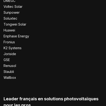
DMEGC
Voltec Solar
Sunpower
Soluxtec
Tongwei Solar
Huawei
Enphase Energy
Fronius
K2 Systems
Joriside
GSE
Renusol
Staubli
Wallbox
Leader français en solutions photovoltaïques
pour les pros