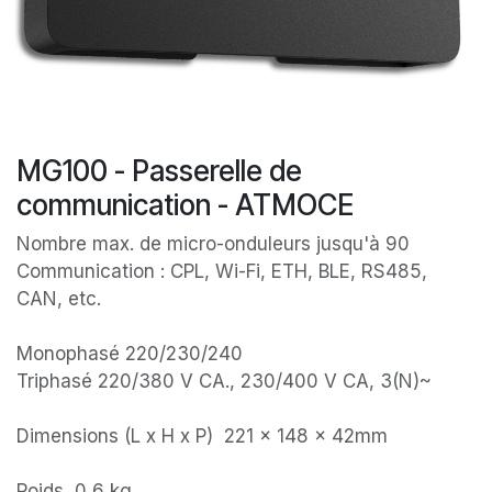
MG100 - Passerelle de
communication - ATMOCE
Nombre max. de micro-onduleurs jusqu'à 90
Communication : CPL, Wi-Fi, ETH, BLE, RS485,
CAN, etc.
Monophasé 220/230/240
Triphasé 220/380 V CA., 230/400 V CA, 3(N)~
Dimensions (L x H x P) 221 × 148 × 42mm
Poids 0,6 kg