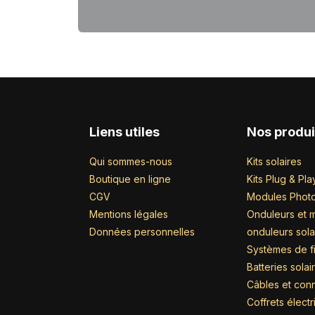
Liens utiles
Nos produi
Qui sommes-nous
Kits solaires
Boutique en ligne
Kits Plug & Pla
CGV
Modules Photo
Mentions légales
Onduleurs et m
Données personnelles
onduleurs sola
Systèmes de fi
Batteries solai
Câbles et con
Coffrets élect