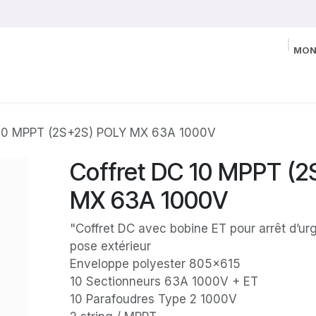
MON
 10 MPPT (2S+2S) POLY MX 63A 1000V
Coffret DC 10 MPPT (
MX 63A 1000V
"Coffret DC avec bobine ET pour arrêt d’ur
pose extérieur
Enveloppe polyester 805x615
10 Sectionneurs 63A 1000V + ET
10 Parafoudres Type 2 1000V