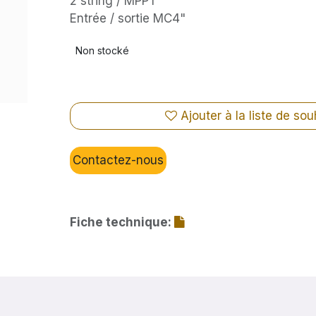
2 string / MPPT
Entrée / sortie MC4"
Non stocké
Ajouter à la liste de sou
Contactez-nous
Fiche technique: