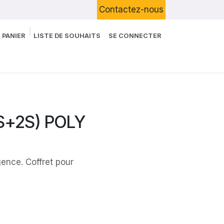
Contactez-nous
 PANIER
LISTE DE SOUHAITS
SE CONNECTER
Boutique
Devenir Client
Blog
2S+2S) POLY
gence. Coffret pour