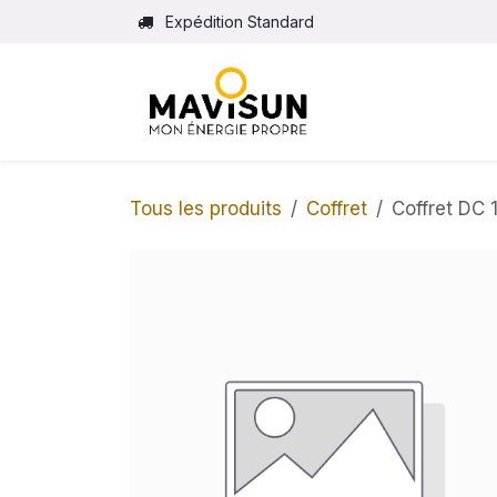
Se rendre au contenu
Expédition Standard
Tous les produits
Coffret
Coffret DC